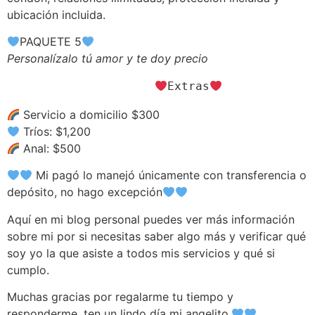
ubicación incluida.
PAQUETE 5
Personalízalo tú amor y te doy precio
Extras
Servicio a domicilio $300
Tríos: $1,200
Anal: $500
Mi pagó lo manejó únicamente con transferencia o
depósito, no hago excepción
Aquí en mi blog personal puedes ver más información
sobre mi por si necesitas saber algo más y verificar qué
soy yo la que asiste a todos mis servicios y qué si
cumplo.
Muchas gracias por regalarme tu tiempo y
responderme, ten un lindo día mi angelito.