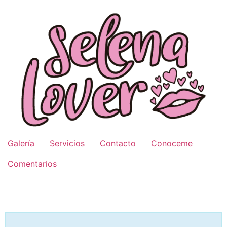
Saltarse
al
contenido
Galería
Servicios
Contacto
Conoceme
Comentarios